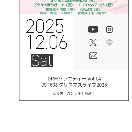
2025
12.06
Sat
DRMバラエティー Vol.14
JST60&クリスマスライブ2025
どら美！カンレキ！感激！