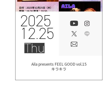
2025
12.25
Thu
Aila presents FEEL GOOD vol.15
キラキラ