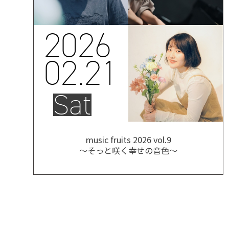
2026
02.21
Sat
music fruits 2026 vol.9
～そっと咲く幸せの音色～