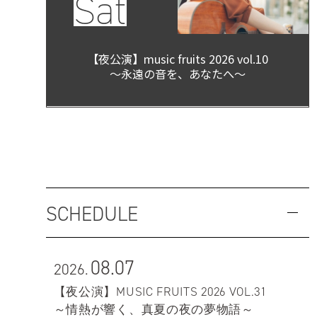
Sat
【夜公演】music fruits 2026 vol.10
～永遠の音を、あなたへ～
SCHEDULE
08.07
2026.
【夜公演】MUSIC FRUITS 2026 VOL.31
～情熱が響く、真夏の夜の夢物語～