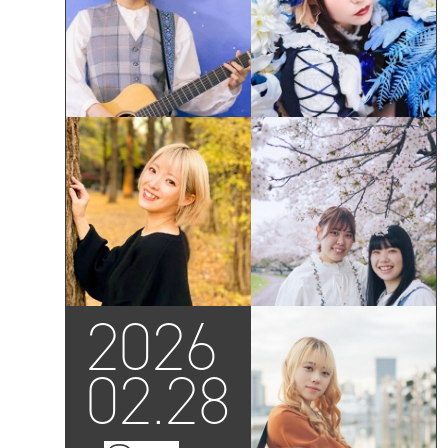
2026
02.28