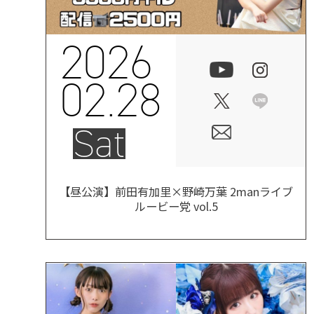
2026
02.28
Sat
【昼公演】前田有加里×野崎万葉 2manライブ
ルービー党 vol.5